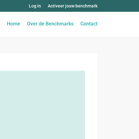
Log in
Activeer jouw benchmark
Home
Over de Benchmarks
Contact