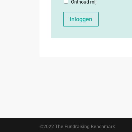
Onthoud mij
Inloggen
©2022 The Fundraising Benchmark